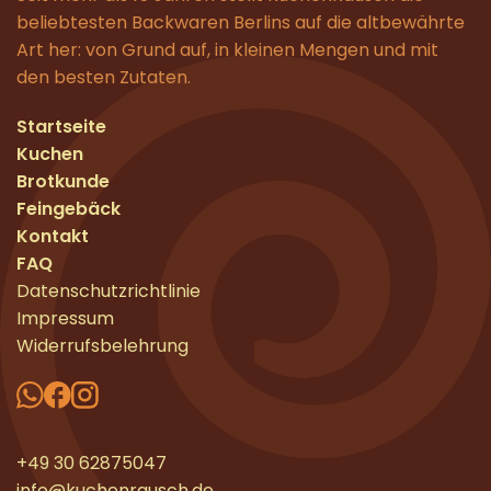
beliebtesten Backwaren Berlins auf die altbewährte
Art her: von Grund auf, in kleinen Mengen und mit
den besten Zutaten.
Startseite
Kuchen
Brotkunde
Feingebäck
Kontakt
FAQ
Datenschutzrichtlinie
Impressum
Widerrufsbelehrung
+49 30 62875047
info@kuchenrausch.de