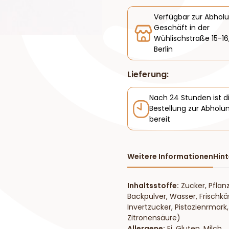
Verfügbar zur Abhol
Geschäft in der
Wühlischstraße 15-16
Berlin
Lieferung:
Nach 24 Stunden ist d
Bestellung zur Abholu
bereit
Weitere Informationen
Hin
Inhaltsstoffe
:
Zucker, Pflanz
Backpulver, Wasser, Frischkä
Invertzucker, Pistazienrmark
Zitronensäure)
Allergene:
Ei, Gluten, Milch