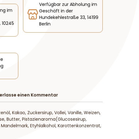
Verfügbar zur Abholung im
ung im
Geschäft in der
Hundekehlestraße 33, 14199
, 10245
Berlin
ie
ng
terlasse einen Kommentar
enöl, Kakao, Zuckersirup, Vollei, Vanille, Weizen,
se, Butter, Pistazienaroma(Glucosesirup,
, Mandelmark, Etyhlalkohol, Karottenkonzentrat,