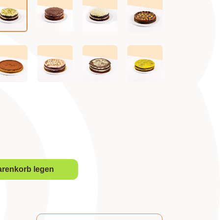
arenkorb legen