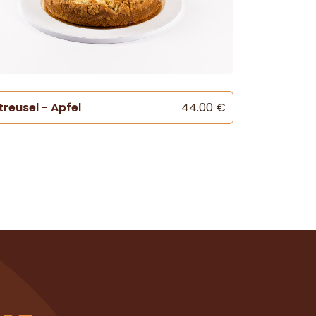
treusel - Apfel
44.00 €