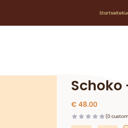
Startseite
Ku
Schoko -
€ 48.00
(0 custom