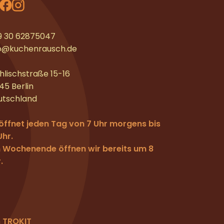
9 30 62875047
fo@kuchenrausch.de
lischstraße 15-16
45 Berlin
utschland
öffnet jeden Tag von 7 Uhr morgens bis
Uhr.
 Wochenende öffnen wir bereits um 8
.
n
TROKIT