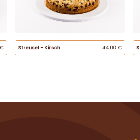
 €
Streusel - Kirsch
44.00 €
S