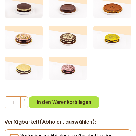
+
In den Warenkorb legen
-
Verfügbarkeit(Abholort auswählen):
Verfügbar zur Abholung im Geschäft in der